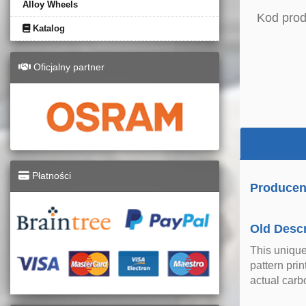
Alloy Wheels
Kod prod
Katalog
Oficjalny partner
Płatności
Producen
Old Descr
This unique
pattern pri
actual carb