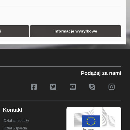
i
Informacje wysyłkowe
Podążaj za nami
Kontakt
Dział sprzedaży
Dział wsparcia