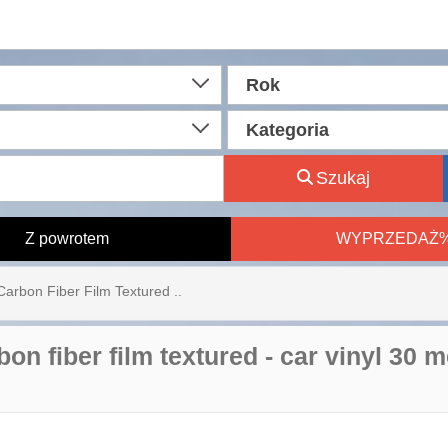
Rok
Kategoria
Szukaj
Z powrotem
WYPRZEDAŻ
Carbon Fiber Film Textured ..
on fiber film textured - car vinyl 30 