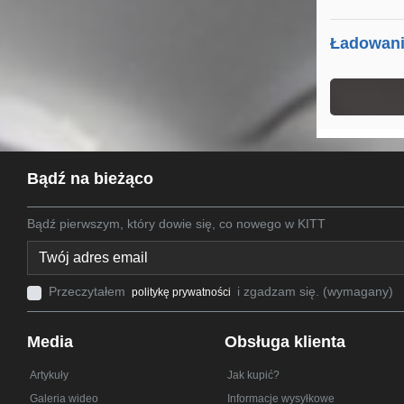
Ładowanie
Bądź na bieżąco
Bądź pierwszym, który dowie się, co nowego w KITT
Przeczytałem
i zgadzam się. (wymagany)
politykę prywatności
Media
Obsługa klienta
Artykuły
Jak kupić?
Galeria wideo
Informacje wysyłkowe