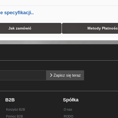
 specyfikacji..
Jak zamówić
Metody Płatnośc
Zapisz się teraz
B2B
Spółka
Korzyści B2B
O nas
Pomoc B2B
RODO